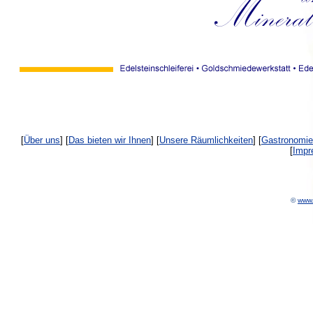
[
Über uns
] [
Das bieten wir Ihnen
] [
Unsere Räumlichkeiten
] [
Gastronomie
[
Impr
©
www.