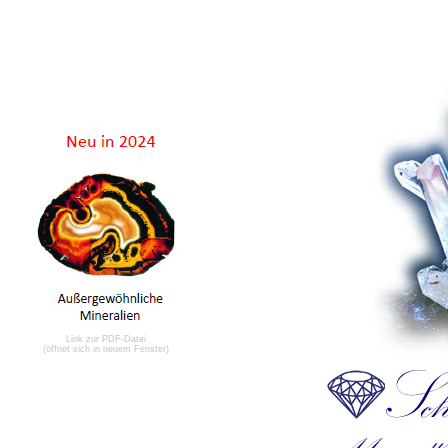
Link zur PDF-Datei
(öffnet sich in neuem Fenster)