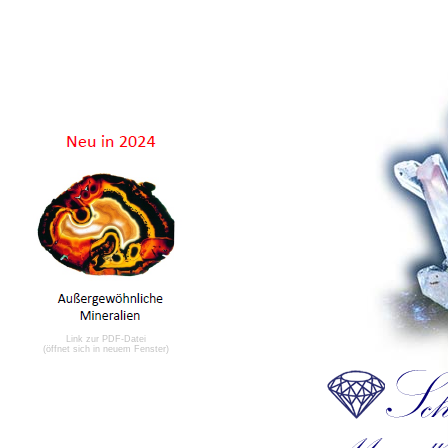
Link zur PDF-Datei
(öffnet sich in neuem Fenster)