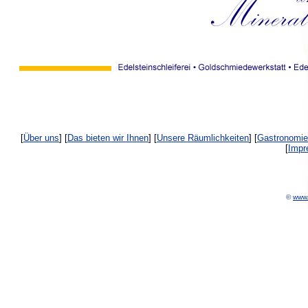
[
Über uns
] [
Das bieten wir Ihnen
] [
Unsere Räumlichkeiten
] [
Gastronomie
[
Impr
©
www.